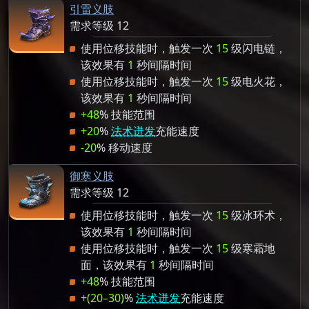
引雷义肢
需求等级 12
使用位移技能时，触发一次
15
级闪电链，
该效果有
1
秒间隔时间
使用位移技能时，触发一次
15
级电火花，
该效果有
1
秒间隔时间
+48
% 技能范围
+20
%
法术迸发
充能速度
-20
% 移动速度
御寒义肢
需求等级 12
使用位移技能时，触发一次
15
级冰环术，
该效果有
1
秒间隔时间
使用位移技能时，触发一次
15
级寒霜地
面，该效果有
1
秒间隔时间
+48
% 技能范围
+(20–30)
%
法术迸发
充能速度