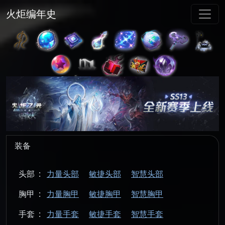
火炬编年史
装备
头部
:
力量头部
敏捷头部
智慧头部
胸甲
:
力量胸甲
敏捷胸甲
智慧胸甲
手套
:
力量手套
敏捷手套
智慧手套