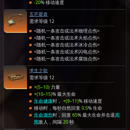
-20
% 移动速度
五芒星盘
需求等级 12
<随机一条攻击或法术物理点伤>
<随机一条攻击或法术火焰点伤>
<随机一条攻击或法术冰冷点伤>
<随机一条攻击或法术闪电点伤>
<随机一条攻击或法术腐蚀点伤>
求生之欲
需求等级 12
+(5–10)
力量
+(10–15)
% 最大生命
生命健康
时，
+(9–11)
% 移动速度
移动时，每秒自然回复
0.5
% 生命
生命濒危
时，回复
65
% 最大生命并击退
周
围
敌人，间隔
20
秒