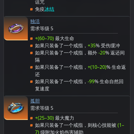
诅咒
免疫
冰结
独活
需求等级 5
+(60–70)
最大生命
如果只装备了一个戒指，
+35
% 受伤缓冲
如果只装备了一个戒指，额外
-20
% 返还间
隔
如果只装备了一个戒指，
+(10–20)
% 生命返
还
如果只装备了一个戒指，
-99
% 生命自然回
复速度
孤胆
需求等级 5
+(25–30)
最大魔力
如果只装备了一个戒指，则核心技能被
(1–
7)
级附加火焰伤害辅助