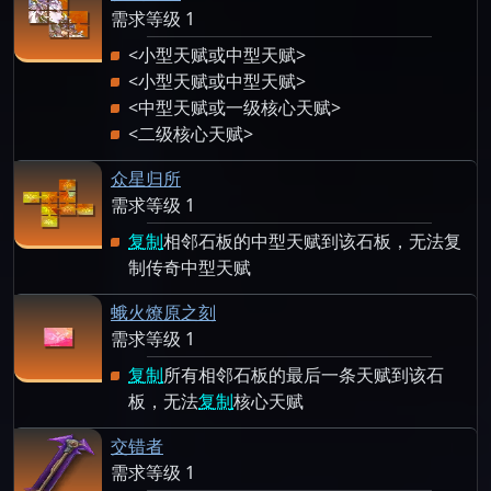
需求等级 1
<小型天赋或中型天赋>
<小型天赋或中型天赋>
<中型天赋或一级核心天赋>
<二级核心天赋>
众星归所
需求等级 1
复制
相邻石板的中型天赋到该石板，无法复
制传奇中型天赋
蛾火燎原之刻
需求等级 1
复制
所有相邻石板的最后一条天赋到该石
板，无法
复制
核心天赋
交错者
需求等级 1