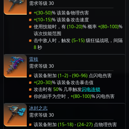
需求等级 30
+(30–50)
% 该装备物理伤害
+(10–15)
% 该装备攻击速度
使用技能时，有
(10–20)
% 概率
+(80–100)
%
该次技能范围
击中敌人时，触发
(5–15)
级狂猛战吼，间隔
8
秒
雷枝
需求等级 30
该装备附加
(1–2)
-
(90–96)
点闪电伤害
+(20–30)
% 该装备攻击暴击值
攻击时有
50
% 几率触发
闪电连锁
你的副手为空时，
+(80–100)
% 闪电伤害
冰封之志
需求等级 30
该装备附加
(15–18)
-
(24–27)
点物理伤害