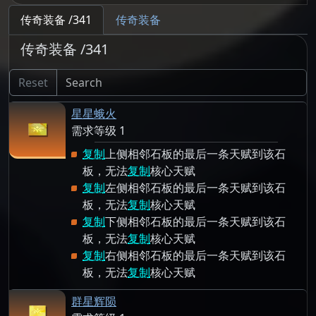
传奇装备 /341
传奇装备
传奇装备 /341
Reset
星星蛾火
需求等级 1
复制
上侧相邻石板的最后一条天赋到该石
板，无法
复制
核心天赋
复制
左侧相邻石板的最后一条天赋到该石
板，无法
复制
核心天赋
复制
下侧相邻石板的最后一条天赋到该石
板，无法
复制
核心天赋
复制
右侧相邻石板的最后一条天赋到该石
板，无法
复制
核心天赋
群星辉陨