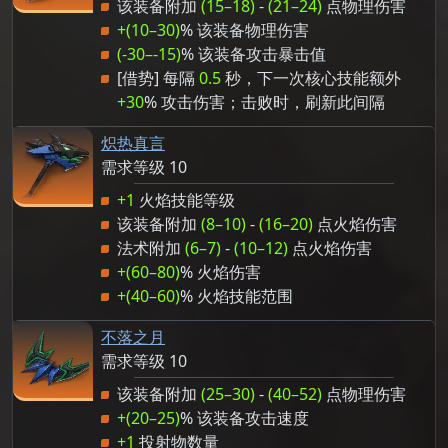
该装备附加
(15–18)
-
(21–24)
点物理伤害
+(10–30)
% 该装备物理伤害
(-30–-15)
% 该装备攻击暴击值
[借势] 每隔
0.5
秒，下一次核心技能额外
+30
% 攻击伤害；击败时，刷新此间隔
炽热真言
需求等级 10
+1
火焰技能等级
该装备附加
(8–10)
-
(16–20)
点火焰伤害
法术附加
(6–7)
-
(10–12)
点火焰伤害
+(60–80)
% 火焰伤害
+(40–60)
% 火焰技能范围
不落之月
需求等级 10
该装备附加
(25–30)
-
(40–52)
点物理伤害
+(20–25)
% 该装备攻击速度
+1
投射物数量