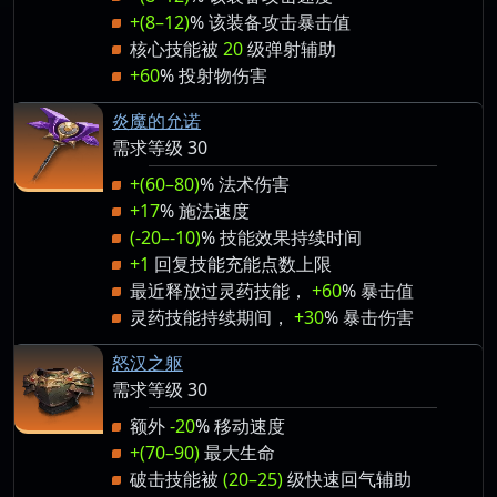
+(8–12)
% 该装备攻击暴击值
核心技能被
20
级弹射辅助
+60
% 投射物伤害
炎魔的允诺
需求等级 30
+(60–80)
% 法术伤害
+17
% 施法速度
(-20–-10)
% 技能效果持续时间
+1
回复技能充能点数上限
最近释放过灵药技能，
+60
% 暴击值
灵药技能持续期间，
+30
% 暴击伤害
怒汉之躯
需求等级 30
额外
-20
% 移动速度
+(70–90)
最大生命
破击技能被
(20–25)
级快速回气辅助