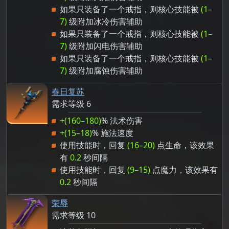
如果只装备了一个戒指，则核心技能被
(1–
7)
级附加冰冷伤害辅助
如果只装备了一个戒指，则核心技能被
(1–
7)
级附加闪电伤害辅助
如果只装备了一个戒指，则核心技能被
(1–
7)
级附加腐蚀伤害辅助
春日复苏
需求等级 6
+(160–180)
% 法术伤害
+(15–18)
% 施法速度
使用技能时，回复
(16–20)
点生命，该效果
有
0.2
秒间隔
使用技能时，回复
(9–15)
点魔力，该效果有
0.2
秒间隔
荣辱
需求等级 10