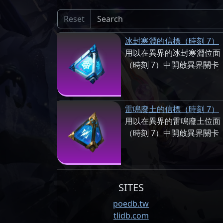
Reset
冰封寒淵的信標（時刻 7）
用以在異界的冰封寒淵位面
（時刻 7）中開啟異界關卡
雷鳴廢土的信標（時刻 7）
用以在異界的雷鳴廢土位面
（時刻 7）中開啟異界關卡
SITES
poedb.tw
tlidb.com