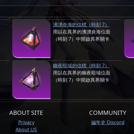
沸湧炎海的信標（時刻 7）
用以在異界的沸湧炎海位面
（時刻 7）中開啟異界關卡
幽夜暗域的信標（時刻 7）
用以在異界的幽夜暗域位面
（時刻 7）中開啟異界關卡
ABOUT SITE
COMMUNITY
Privacy
編年史 Discord
About US