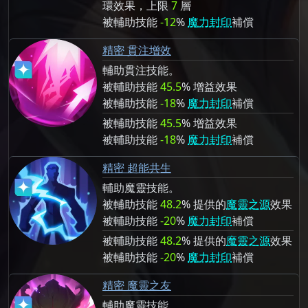
環效果，上限
7
層
被輔助技能
-12
%
魔力封印
補償
精密 貫注增效
輔助貫注技能。
被輔助技能
45.5
% 增益效果
被輔助技能
-18
%
魔力封印
補償
被輔助技能
45.5
% 增益效果
被輔助技能
-18
%
魔力封印
補償
精密 超能共生
輔助魔靈技能。
被輔助技能
48.2
% 提供的
魔靈之源
效果
被輔助技能
-20
%
魔力封印
補償
被輔助技能
48.2
% 提供的
魔靈之源
效果
被輔助技能
-20
%
魔力封印
補償
精密 魔靈之友
輔助魔靈技能。