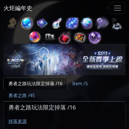
火炬編年史
勇者之路玩法限定掉落 /16
Item /5
勇者之路 /45
勇者之路玩法限定掉落 /16
掉落來源