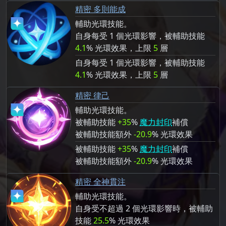
精密 多則能成
輔助光環技能。
自身每受 1 個光環影響，被輔助技能
4.1
% 光環效果，上限
5
層
自身每受 1 個光環影響，被輔助技能
4.1
% 光環效果，上限
5
層
精密 律己
輔助光環技能。
被輔助技能
+35
%
魔力封印
補償
被輔助技能額外
-20.9
% 光環效果
被輔助技能
+35
%
魔力封印
補償
被輔助技能額外
-20.9
% 光環效果
精密 全神貫注
輔助光環技能。
自身受不超過 2 個光環影響時，被輔助
技能
25.5
% 光環效果