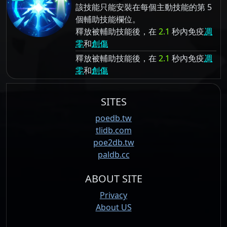
該技能只能安裝在每個主動技能的第 5
個輔助技能欄位。
釋放被輔助技能後，在
2.1
秒內免疫
凋
零
和
創傷
釋放被輔助技能後，在
2.1
秒內免疫
凋
零
和
創傷
SITES
poedb.tw
tlidb.com
poe2db.tw
paldb.cc
ABOUT SITE
Privacy
About US