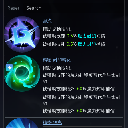
Reset
節流
輔助被動技能。
被輔助技能
0.5
%
魔力封印
補償
被輔助技能
0.5
%
魔力封印
補償
精密 封印轉化
輔助被動技能。
被輔助技能的魔力封印被替代為生命封
印
被輔助技能額外
-60
% 魔力封印補償
被輔助技能的魔力封印被替代為生命封
印
被輔助技能額外
-60
% 魔力封印補償
精密 無私