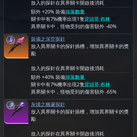
放入的探針在異界關卡開啟後消耗
額外 +20% 裝備
掉落數量
關卡中有7%機率出現1隻
背頭哥·布林
異界關卡中，怪物受到的傷害額外 -40%
裝備之深空探針
放入異界關卡的探針插槽，增加異界關卡的獎
勵
放入的探針在異界關卡開啟後消耗
額外 +40% 裝備
掉落數量
關卡中有7%機率出現2隻
背頭哥·布林
異界關卡中，怪物受到的傷害額外 -65%
灰燼之幽邃探針
放入異界關卡的探針插槽，增加異界關卡的獎
勵
放入的探針在異界關卡開啟後消耗