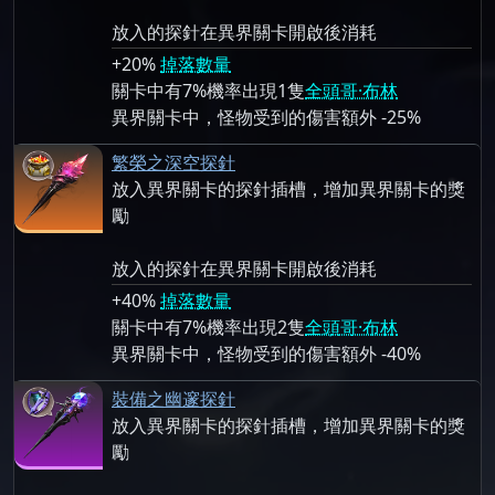
放入的探針在異界關卡開啟後消耗
+20%
掉落數量
關卡中有7%機率出現1隻
全頭哥·布林
異界關卡中，怪物受到的傷害額外 -25%
繁榮之深空探針
放入異界關卡的探針插槽，增加異界關卡的獎
勵
放入的探針在異界關卡開啟後消耗
+40%
掉落數量
關卡中有7%機率出現2隻
全頭哥·布林
異界關卡中，怪物受到的傷害額外 -40%
裝備之幽邃探針
放入異界關卡的探針插槽，增加異界關卡的獎
勵