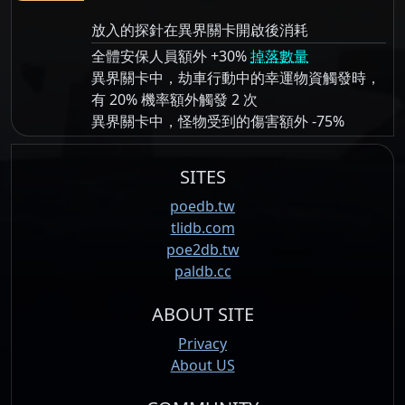
放入的探針在異界關卡開啟後消耗
全體安保人員額外 +30%
掉落數量
異界關卡中，劫車行動中的幸運物資觸發時，
有 20% 機率額外觸發 2 次
異界關卡中，怪物受到的傷害額外 -75%
SITES
poedb.tw
tlidb.com
poe2db.tw
paldb.cc
ABOUT SITE
Privacy
About US