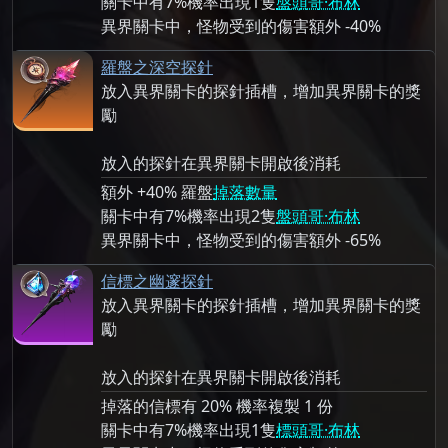
關卡中有7%機率出現1隻
盤頭哥·布林
異界關卡中，怪物受到的傷害額外 -40%
羅盤之深空探針
放入異界關卡的探針插槽，增加異界關卡的獎
勵
放入的探針在異界關卡開啟後消耗
額外 +40% 羅盤
掉落數量
關卡中有7%機率出現2隻
盤頭哥·布林
異界關卡中，怪物受到的傷害額外 -65%
信標之幽邃探針
放入異界關卡的探針插槽，增加異界關卡的獎
勵
放入的探針在異界關卡開啟後消耗
掉落的信標有 20% 機率複製 1 份
關卡中有7%機率出現1隻
標頭哥·布林