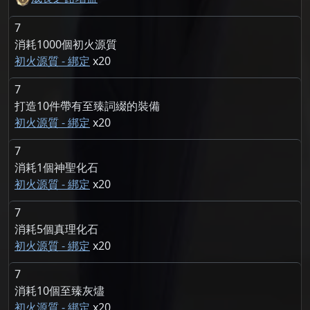
7
消耗1000個初火源質
初火源質 - 綁定
20
7
打造10件帶有至臻詞綴的裝備
初火源質 - 綁定
20
7
消耗1個神聖化石
初火源質 - 綁定
20
7
消耗5個真理化石
初火源質 - 綁定
20
7
消耗10個至臻灰燼
初火源質 - 綁定
20