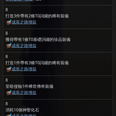
8
打造3件帶有2條T0詞綴的稀有裝備
成長之路增益
8
獲得帶有1條T0基礎詞綴的珍品裝備
成長之路增益
8
打造1件帶有3條T0詞綴的稀有裝備
成長之路增益
8
至暗侵蝕1件稀世傳奇裝備
成長之路增益
8
消耗10個神聖化石
成長之路增益