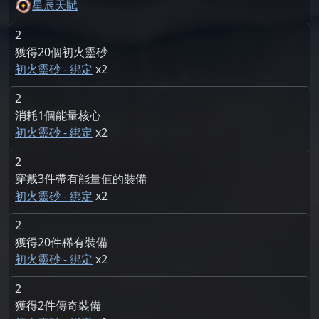
星辰天賦
2
獲得20個初火靈砂
初火靈砂 - 綁定
2
2
消耗1個能量核心
初火靈砂 - 綁定
2
2
穿戴3件帶有能量值的裝備
初火靈砂 - 綁定
2
2
獲得20件稀有裝備
初火靈砂 - 綁定
2
2
獲得2件傳奇裝備