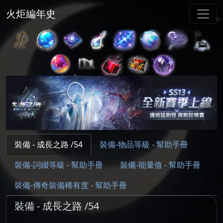
火炬編年史
裝備 - 成長之路 /54
裝備-物品等級 - 幫助手冊
裝備-詞綴等級 - 幫助手冊
裝備-能量值 - 幫助手冊
裝備-傳奇裝備稀有度 - 幫助手冊
裝備 - 成長之路 /54