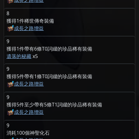
8
獲得1件稀世傳奇裝備
成長之路增益
9
獲得1件帶有6條T0詞綴的珍品稀有裝備
遺落的秘藏
5
9
獲得5件帶有1條T0詞綴的珍品稀有裝備
成長之路增益
9
獲得5件至少帶有5條T1詞綴的珍品稀有裝備
成長之路增益
9
消耗100個神聖化石