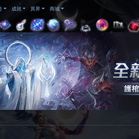
造
成就
異界
商城