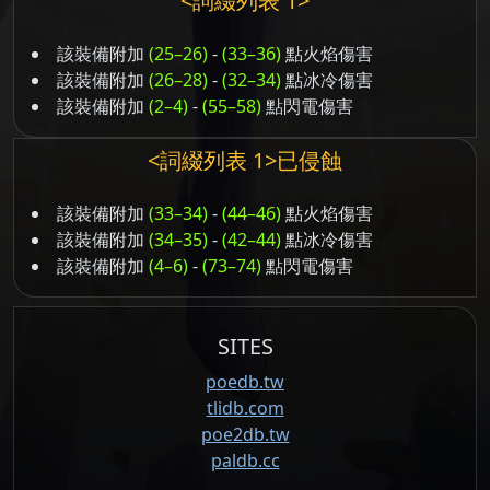
<詞綴列表 1>
該裝備附加
(25–26)
-
(33–36)
點火焰傷害
該裝備附加
(26–28)
-
(32–34)
點冰冷傷害
該裝備附加
(2–4)
-
(55–58)
點閃電傷害
<詞綴列表 1>已侵蝕
該裝備附加
(33–34)
-
(44–46)
點火焰傷害
該裝備附加
(34–35)
-
(42–44)
點冰冷傷害
該裝備附加
(4–6)
-
(73–74)
點閃電傷害
SITES
poedb.tw
tlidb.com
poe2db.tw
paldb.cc