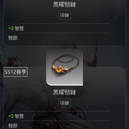
黑曜頸鏈
項鍊
+3
智慧
頸部
SS12賽季
黑曜頸鏈
項鍊
+3
智慧
頸部