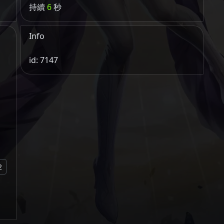
持續
6
秒
Info
id: 7147
2