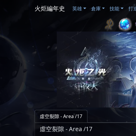
火炬編年史
英雄
倉庫
技能
打
虛空裂隙 - Area /17
虛空裂隙 - Area /17