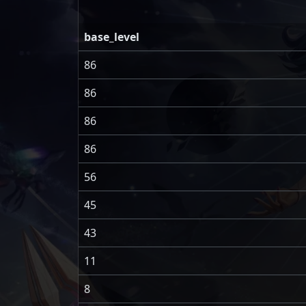
base_level
86
86
86
86
56
45
43
11
8