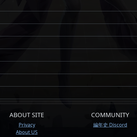
ABOUT SITE
COMMUNITY
Privacy
編年史 Discord
About US