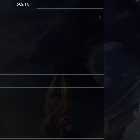
Search: