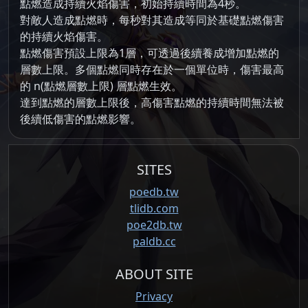
點燃造成持續火焰傷害，初始持續時間為4秒。
對敵人造成點燃時，每秒對其造成等同於基礎點燃傷害
的持續火焰傷害。
點燃傷害預設上限為1層，可透過後續養成增加點燃的
層數上限。多個點燃同時存在於一個單位時，傷害最高
的 n(點燃層數上限) 層點燃生效。
達到點燃的層數上限後，高傷害點燃的持續時間無法被
後續低傷害的點燃影響。
SITES
poedb.tw
tlidb.com
poe2db.tw
paldb.cc
ABOUT SITE
Privacy