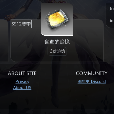
In
id
SS12賽季
奮進的追憶
英雄追憶
ABOUT SITE
COMMUNITY
Privacy
編年史 Discord
About US