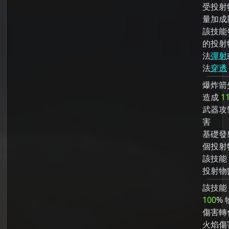
受投射
量加成
該技能
的投射
法
彈射
法
穿透
爆炸箭
造成
1
武器攻
害
基礎發
個投射
該技能
投射物
該技能
100
% 
傷害轉
火焰傷