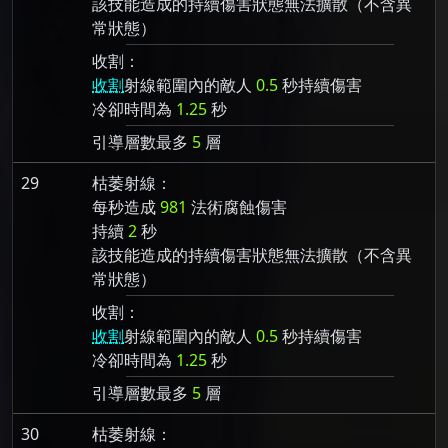
該技能造成的持續傷害狀態無法擴散（不含異
常狀態）
收割：
收割
射線範圍內的敵人
0.5
秒持續傷害
冷卻時間為
1.25
秒
引導層數最多
5
層
29
枯萎射線：
每秒造成
981
法術腐蝕傷害
持續
2
秒
該技能造成的持續傷害狀態無法擴散（不含異
常狀態）
收割：
收割
射線範圍內的敵人
0.5
秒持續傷害
冷卻時間為
1.25
秒
引導層數最多
5
層
30
枯萎射線：