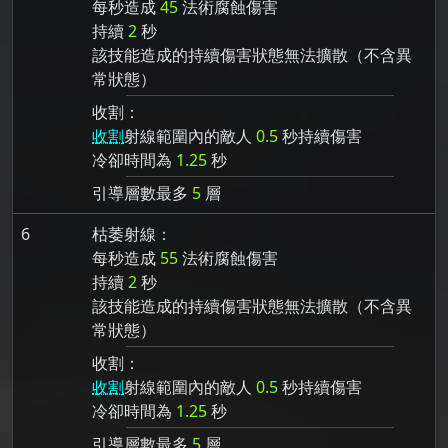
每秒造成
45
法術腐蝕傷害
持續
2
秒
該技能造成的持續傷害狀態無法擴散（不含異
常狀態）
收割：
收割
射線範圍內的敵人
0.5
秒持續傷害
冷卻時間為
1.25
秒
引導層數最多
5
層
6
枯萎射線：
每秒造成
55
法術腐蝕傷害
持續
2
秒
該技能造成的持續傷害狀態無法擴散（不含異
常狀態）
收割：
收割
射線範圍內的敵人
0.5
秒持續傷害
冷卻時間為
1.25
秒
引導層數最多
5
層