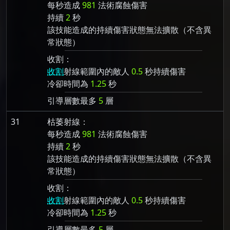
每秒造成
981
法術腐蝕傷害
持續
2
秒
該技能造成的持續傷害狀態無法擴散（不含異
常狀態）
收割：
收割
射線範圍內的敵人
0.5
秒持續傷害
冷卻時間為
1.25
秒
引導層數最多
5
層
31
枯萎射線：
每秒造成
981
法術腐蝕傷害
持續
2
秒
該技能造成的持續傷害狀態無法擴散（不含異
常狀態）
收割：
收割
射線範圍內的敵人
0.5
秒持續傷害
冷卻時間為
1.25
秒
引導層數最多
5
層