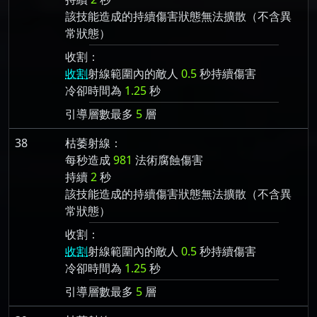
該技能造成的持續傷害狀態無法擴散（不含異
常狀態）
收割：
收割
射線範圍內的敵人
0.5
秒持續傷害
冷卻時間為
1.25
秒
引導層數最多
5
層
38
枯萎射線：
每秒造成
981
法術腐蝕傷害
持續
2
秒
該技能造成的持續傷害狀態無法擴散（不含異
常狀態）
收割：
收割
射線範圍內的敵人
0.5
秒持續傷害
冷卻時間為
1.25
秒
引導層數最多
5
層