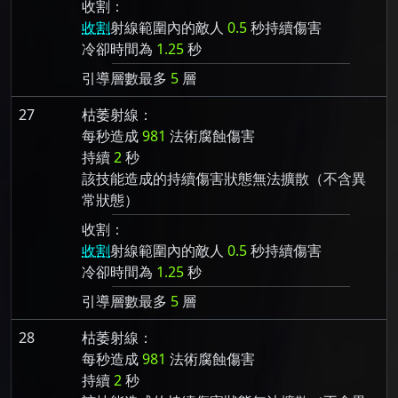
收割：
收割
射線範圍內的敵人
0.5
秒持續傷害
冷卻時間為
1.25
秒
引導層數最多
5
層
27
枯萎射線：
每秒造成
981
法術腐蝕傷害
持續
2
秒
該技能造成的持續傷害狀態無法擴散（不含異
常狀態）
收割：
收割
射線範圍內的敵人
0.5
秒持續傷害
冷卻時間為
1.25
秒
引導層數最多
5
層
28
枯萎射線：
每秒造成
981
法術腐蝕傷害
持續
2
秒