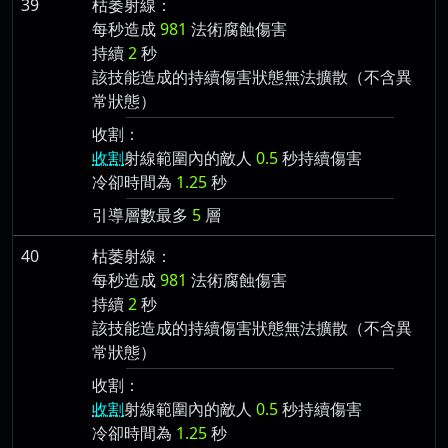
39
枯萎射線：
每秒造成
981
法術腐蝕傷害
持續
2
秒
該技能造成的持續傷害狀態無法擴散（不含異
常狀態）
收割：
收割
射線範圍內的敵人
0.5
秒持續傷害
冷卻時間為
1.25
秒
引導層數最多
5
層
40
枯萎射線：
每秒造成
981
法術腐蝕傷害
持續
2
秒
該技能造成的持續傷害狀態無法擴散（不含異
常狀態）
收割：
收割
射線範圍內的敵人
0.5
秒持續傷害
冷卻時間為
1.25
秒