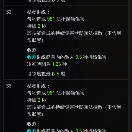
32
枯萎射線：
每秒造成
981
法術腐蝕傷害
持續
2
秒
該技能造成的持續傷害狀態無法擴散（不含異
常狀態）
收割：
收割
射線範圍內的敵人
0.5
秒持續傷害
冷卻時間為
1.25
秒
引導層數最多
5
層
33
枯萎射線：
每秒造成
981
法術腐蝕傷害
持續
2
秒
該技能造成的持續傷害狀態無法擴散（不含異
常狀態）
收割：
收割
射線範圍內的敵人
0.5
秒持續傷害