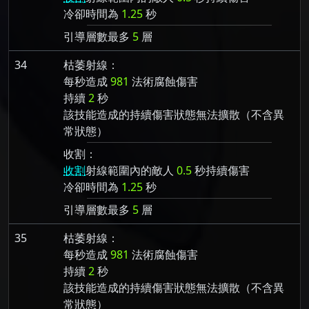
冷卻時間為
1.25
秒
引導層數最多
5
層
34
枯萎射線：
每秒造成
981
法術腐蝕傷害
持續
2
秒
該技能造成的持續傷害狀態無法擴散（不含異
常狀態）
收割：
收割
射線範圍內的敵人
0.5
秒持續傷害
冷卻時間為
1.25
秒
引導層數最多
5
層
35
枯萎射線：
每秒造成
981
法術腐蝕傷害
持續
2
秒
該技能造成的持續傷害狀態無法擴散（不含異
常狀態）