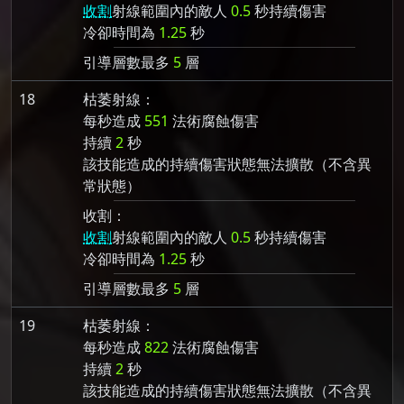
收割
射線範圍內的敵人
0.5
秒持續傷害
冷卻時間為
1.25
秒
引導層數最多
5
層
18
枯萎射線：
每秒造成
551
法術腐蝕傷害
持續
2
秒
該技能造成的持續傷害狀態無法擴散（不含異
常狀態）
收割：
收割
射線範圍內的敵人
0.5
秒持續傷害
冷卻時間為
1.25
秒
引導層數最多
5
層
19
枯萎射線：
每秒造成
822
法術腐蝕傷害
持續
2
秒
該技能造成的持續傷害狀態無法擴散（不含異