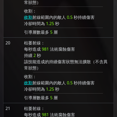
常狀態）
收割：
收割
射線範圍內的敵人
0.5
秒持續傷害
冷卻時間為
1.25
秒
引導層數最多
5
層
20
枯萎射線：
每秒造成
981
法術腐蝕傷害
持續
2
秒
該技能造成的持續傷害狀態無法擴散（不含異
常狀態）
收割：
收割
射線範圍內的敵人
0.5
秒持續傷害
冷卻時間為
1.25
秒
引導層數最多
5
層
21
枯萎射線：
每秒造成
981
法術腐蝕傷害