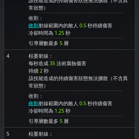
該技能造成的持續傷害狀態無法擴散（不含異
常狀態）
收割：
收割
射線範圍內的敵人
0.5
秒持續傷害
冷卻時間為
1.25
秒
引導層數最多
5
層
4
枯萎射線：
每秒造成
35
法術腐蝕傷害
持續
2
秒
該技能造成的持續傷害狀態無法擴散（不含異
常狀態）
收割：
收割
射線範圍內的敵人
0.5
秒持續傷害
冷卻時間為
1.25
秒
引導層數最多
5
層
5
枯萎射線：