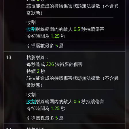
該技能造成的持續傷害狀態無法擴散（不含異
常狀態）
收割：
收割
射線範圍內的敵人
0.5
秒持續傷害
冷卻時間為
1.25
秒
引導層數最多
5
層
13
枯萎射線：
每秒造成
226
法術腐蝕傷害
持續
2
秒
該技能造成的持續傷害狀態無法擴散（不含異
常狀態）
收割：
收割
射線範圍內的敵人
0.5
秒持續傷害
冷卻時間為
1.25
秒
引導層數最多
5
層