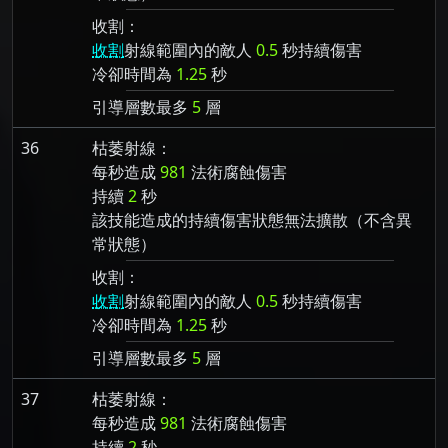
收割：
收割
射線範圍內的敵人
0.5
秒持續傷害
冷卻時間為
1.25
秒
引導層數最多
5
層
36
枯萎射線：
每秒造成
981
法術腐蝕傷害
持續
2
秒
該技能造成的持續傷害狀態無法擴散（不含異
常狀態）
收割：
收割
射線範圍內的敵人
0.5
秒持續傷害
冷卻時間為
1.25
秒
引導層數最多
5
層
37
枯萎射線：
每秒造成
981
法術腐蝕傷害
持續
2
秒