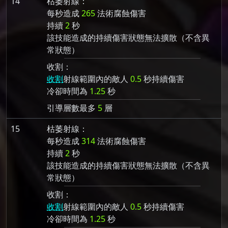
14
枯萎射線：
每秒造成
265
法術腐蝕傷害
持續
2
秒
該技能造成的持續傷害狀態無法擴散（不含異
常狀態）
收割：
收割
射線範圍內的敵人
0.5
秒持續傷害
冷卻時間為
1.25
秒
引導層數最多
5
層
15
枯萎射線：
每秒造成
314
法術腐蝕傷害
持續
2
秒
該技能造成的持續傷害狀態無法擴散（不含異
常狀態）
收割：
收割
射線範圍內的敵人
0.5
秒持續傷害
冷卻時間為
1.25
秒