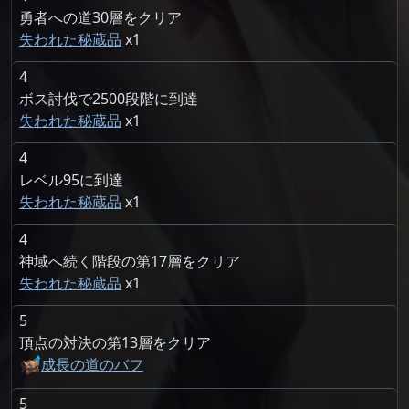
勇者への道30層をクリア
失われた秘蔵品
1
4
ボス討伐で2500段階に到達
失われた秘蔵品
1
4
レベル95に到達
失われた秘蔵品
1
4
神域へ続く階段の第17層をクリア
失われた秘蔵品
1
5
頂点の対決の第13層をクリア
成長の道のバフ
5