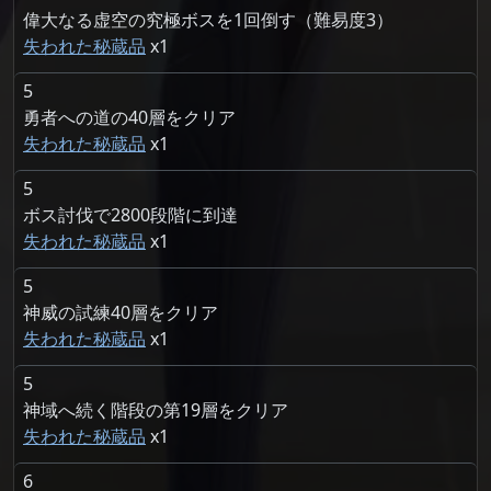
偉大なる虚空の究極ボスを1回倒す（難易度3）
失われた秘蔵品
1
5
勇者への道の40層をクリア
失われた秘蔵品
1
5
ボス討伐で2800段階に到達
失われた秘蔵品
1
5
神威の試練40層をクリア
失われた秘蔵品
1
5
神域へ続く階段の第19層をクリア
失われた秘蔵品
1
6