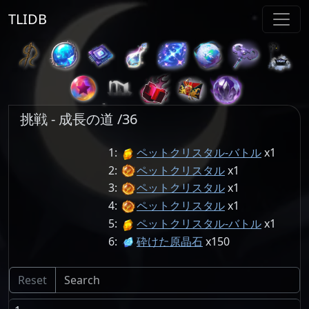
TLIDB
挑戦 - 成長の道 /36
1:
ペットクリスタル-バトル
1
2:
ペットクリスタル
1
3:
ペットクリスタル
1
4:
ペットクリスタル
1
5:
ペットクリスタル-バトル
1
6:
砕けた原晶石
150
Reset