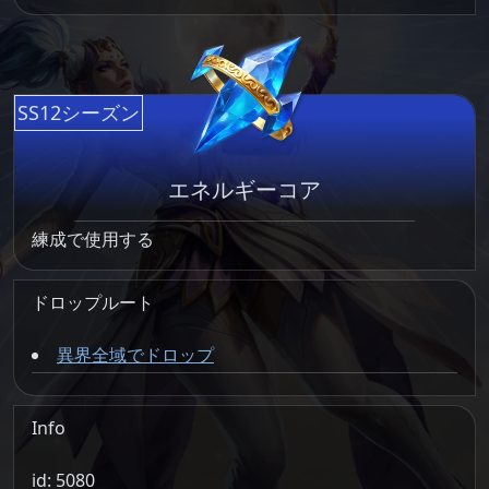
SS12シーズン
エネルギーコア
練成で使用する
ドロップルート
異界全域でドロップ
Info
id: 5080