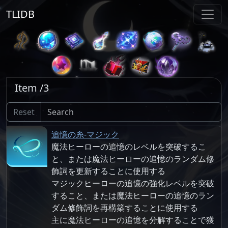
TLIDB
Item /3
Reset
追憶の糸-マジック
魔法ヒーローの追憶のレベルを突破するこ
と、または魔法ヒーローの追憶のランダム修
飾詞を更新することに使用する
マジックヒーローの追憶の強化レベルを突破
すること、または魔法ヒーローの追憶のラン
ダム修飾詞を再構築することに使用する
主に魔法ヒーローの追憶を分解することで獲