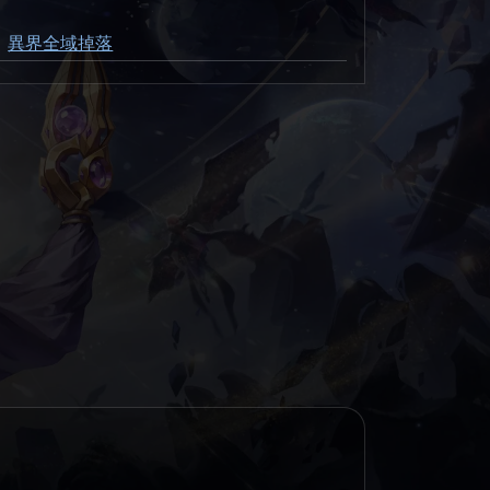
異界全域掉落