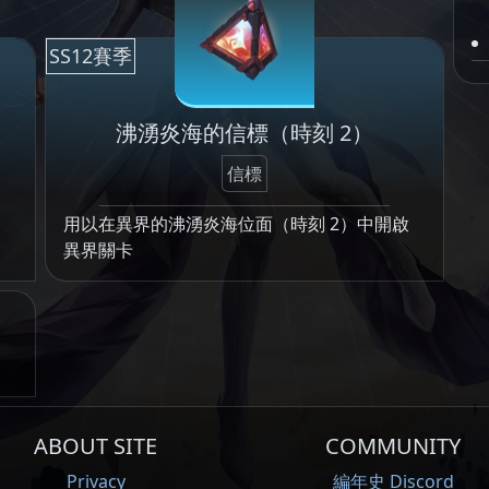
SS12賽季
沸湧炎海的信標（時刻 2）
信標
用以在異界的沸湧炎海位面（時刻 2）中開啟
異界關卡
ABOUT SITE
COMMUNITY
Privacy
編年史 Discord