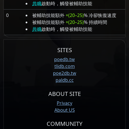
共鳴
啟動時，觸發被輔助技能
0
被輔助技能額外
+(20–25)
% 冷卻恢復速度
被輔助技能額外
+(20–25)
% 持續時間
共鳴
啟動時，觸發被輔助技能
SITES
poedb.tw
tlidb.com
poe2db.tw
paldb.cc
ABOUT SITE
Privacy
About US
COMMUNITY