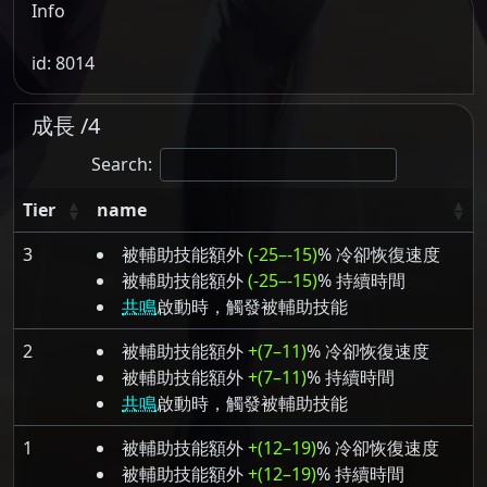
Info
id: 8014
成長 /4
Search:
Tier
name
3
被輔助技能額外
(-25–-15)
% 冷卻恢復速度
被輔助技能額外
(-25–-15)
% 持續時間
共鳴
啟動時，觸發被輔助技能
2
被輔助技能額外
+(7–11)
% 冷卻恢復速度
被輔助技能額外
+(7–11)
% 持續時間
共鳴
啟動時，觸發被輔助技能
1
被輔助技能額外
+(12–19)
% 冷卻恢復速度
被輔助技能額外
+(12–19)
% 持續時間