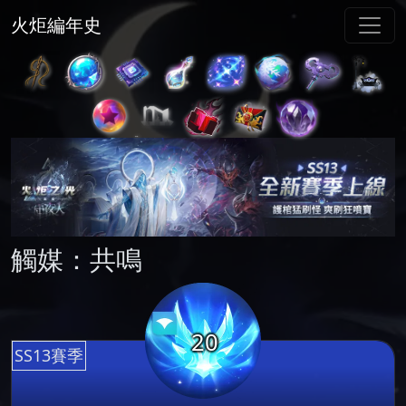
火炬編年史
觸媒：共鳴
20
SS13賽季