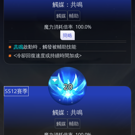
觸媒：共鳴
觸媒
輔助
魔力消耗倍率
100.0%
簡略
共鳴
啟動時，觸發被輔助技能
<冷卻回復速度或持續時間加成>
20
SS12賽季
觸媒：共鳴
觸媒
輔助
魔力消耗倍率
100.0%