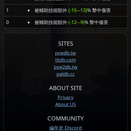
1
被輔助技能額外
(-15–-13)
% 擊中傷害
0
被輔助技能額外
(-12–-9)
% 擊中傷害
SITES
poedb.tw
tlidb.com
poe2db.tw
paldb.cc
ABOUT SITE
Privacy
About US
COMMUNITY
編年史 Discord