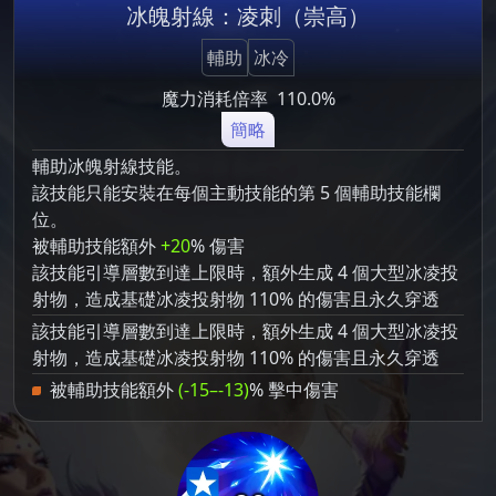
冰魄射線：凌刺（崇高）
輔助
冰冷
魔力消耗倍率
110.0%
簡略
輔助冰魄射線技能。
該技能只能安裝在每個主動技能的第 5 個輔助技能欄
位。
被輔助技能額外
+20
% 傷害
該技能引導層數到達上限時，額外生成 4 個大型冰凌投
射物，造成基礎冰凌投射物 110% 的傷害且永久穿透
該技能引導層數到達上限時，額外生成 4 個大型冰凌投
射物，造成基礎冰凌投射物 110% 的傷害且永久穿透
被輔助技能額外
(-15–-13)
% 擊中傷害