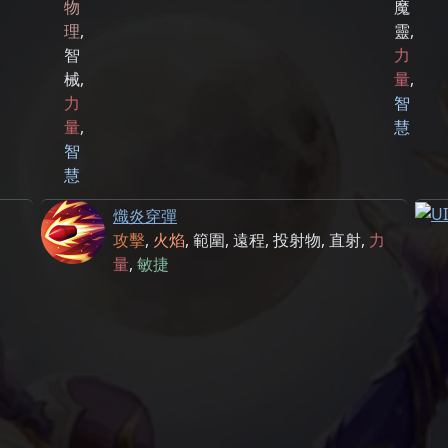
物
魔
理
,
靈
,
智
力
械
,
量
,
力
智
量
,
慧
智
慧
熾炎穿彈
攻擊
,
火焰
,
範圍
,
遠程
,
投射物
,
直射
,
力
量
,
敏捷