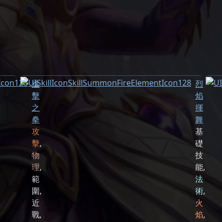
進
烈
擊
焰
之
揮
拳
舞
攻
基
擊
,
礎
物
技
理
,
能
,
範
法
圍
,
術
,
近
火
戰
,
焰
,