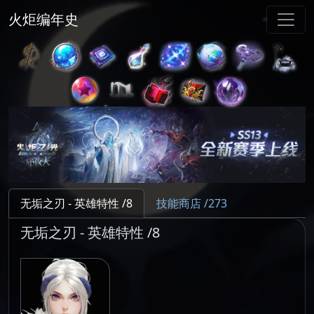
火炬编年史
无垢之刃 - 英雄特性 /8
技能商店 /273
无垢之刃 - 英雄特性 /8